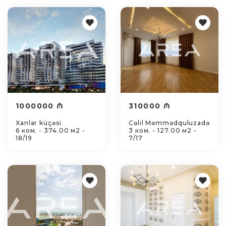
1000000 ₼
310000 ₼
Xanlar küçəsi
Cəlil Məmmədquluzadə
6 ком. - 374.00 м2 -
3 ком. - 127.00 м2 -
18/19
7/17