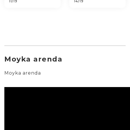
11/19
14/19
Moyka arenda
Moyka arenda