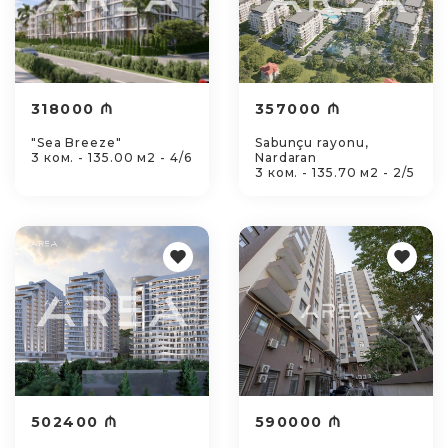
318000 ₼
357000 ₼
"Sea Breeze"
Sabunçu rayonu,
3 ком. - 135.00 м2 - 4/6
Nardaran
3 ком. - 135.70 м2 - 2/5
502400 ₼
590000 ₼