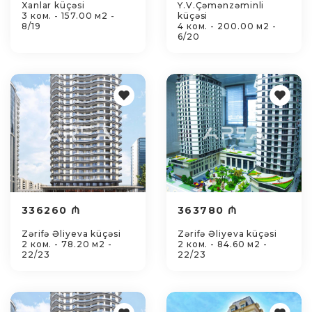
Xanlar küçəsi
Y.V.Çəmənzəminli
3 ком. - 157.00 м2 -
küçəsi
8/19
4 ком. - 200.00 м2 -
6/20
336260 ₼
363780 ₼
Zərifə Əliyeva küçəsi
Zərifə Əliyeva küçəsi
2 ком. - 78.20 м2 -
2 ком. - 84.60 м2 -
22/23
22/23