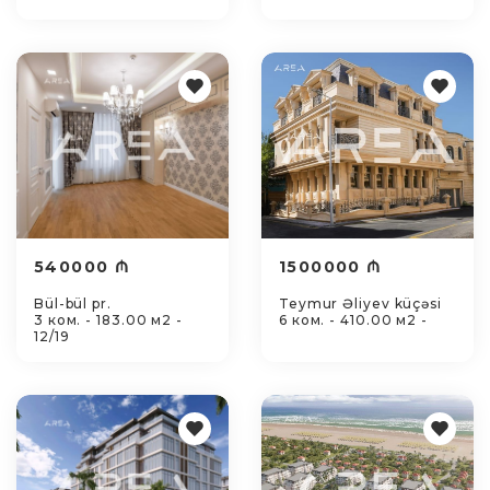
540000 ₼
1500000 ₼
Bül-bül pr.
Teymur Əliyev küçəsi
3 ком. - 183.00 м2 -
6 ком. - 410.00 м2 -
12/19