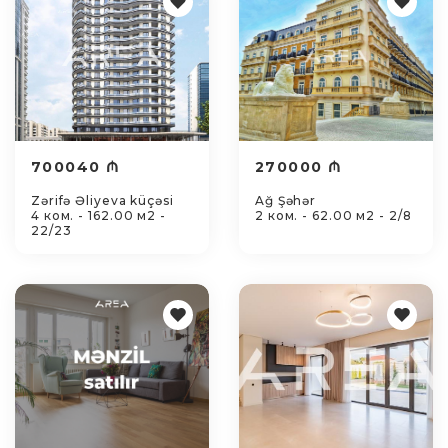
700040 ₼
270000 ₼
Zərifə Əliyeva küçəsi
Ağ Şəhər
4 ком. - 162.00 м2 -
2 ком. - 62.00 м2 - 2/8
22/23