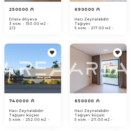
250000 ₼
690000 ₼
Dilarə Əliyeva
Hacı Zeynalabdin
3 ком. - 150.00 м2 -
Tağıyev
2/2
5 ком. - 217.00 м2 -
740000 ₼
650000 ₼
Hacı Zeynalabdin
Hacı Zeynalabdin
Tağıyev küçəsi
Tağıyev küçəsi
5 ком. - 252.00 м2 -
5 ком. - 211.00 м2 -