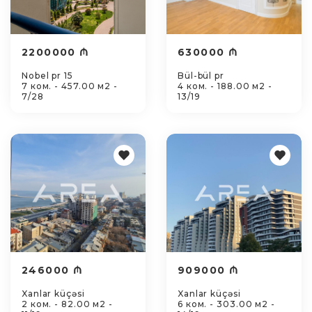
2200000 ₼
630000 ₼
Nobel pr 15
Bül-bül pr
7 ком. - 457.00 м2 -
4 ком. - 188.00 м2 -
7/28
13/19
246000 ₼
909000 ₼
Xanlar küçəsi
Xanlar küçəsi
2 ком. - 82.00 м2 -
6 ком. - 303.00 м2 -