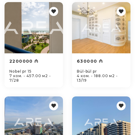
2200000 ₼
630000 ₼
Nobel pr 15
Bül-bül pr
7 ком. - 457.00 м2 -
4 ком. - 188.00 м2 -
7/28
13/19