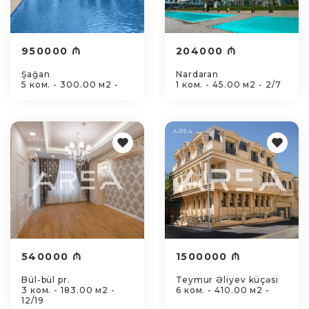
950000 ₼
204000 ₼
Şağan
Nardaran
5 ком. - 300.00 м2 -
1 ком. - 45.00 м2 - 2/7
540000 ₼
1500000 ₼
Bül-bül pr.
Teymur Əliyev küçəsi
3 ком. - 183.00 м2 -
6 ком. - 410.00 м2 -
12/19