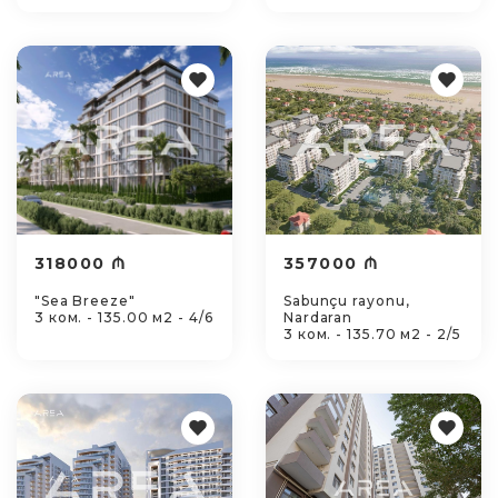
318000 ₼
357000 ₼
"Sea Breeze"
Sabunçu rayonu,
3 ком. - 135.00 м2 - 4/6
Nardaran
3 ком. - 135.70 м2 - 2/5