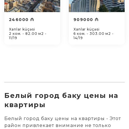
246000 ₼
909000 ₼
Xanlar küçəsi
Xanlar küçəsi
2 ком. - 82.00 м2 -
6 ком. - 303.00 м2 -
11/19
14/19
Белый город баку цены на
квартиры
Белый город баку цены на квартиры - Этот
район привлекает внимание не только