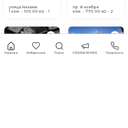
улица Низами
пр. 8 ноября
1 ком. - 100.00 м2 - 1
ком. - 770.00 м2 - 2
Главная
Избранные
Поиск
ОБЪЯВЛЕНИЯ
Позвонить
416500 ₼
3000000 ₼
проспект Нефтяников
"Nizami küçəsi"
26A
ком. - 443.42 м2 - 2
ком. - м2 -