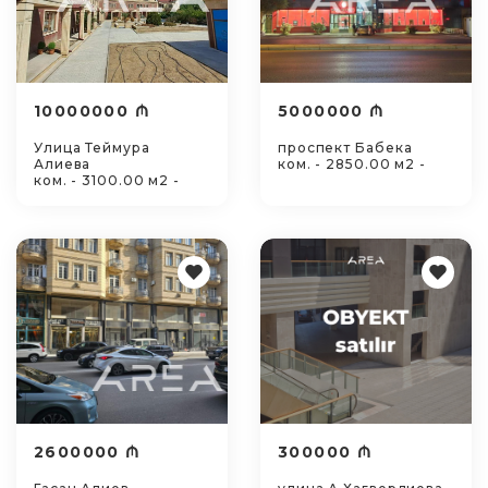
10000000 ₼
5000000 ₼
Улица Теймура
проспект Бабека
Алиева
ком. - 2850.00 м2 -
ком. - 3100.00 м2 -
2600000 ₼
300000 ₼