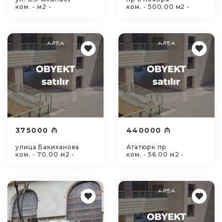
ком. - м2 -
ком. - 500.00 м2 -
375000 ₼
440000 ₼
улица Бакиханова
Ататюрк пр
ком. - 70.00 м2 -
ком. - 56.00 м2 -