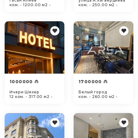
Гасан Алиев
улица А.Хагвердиева
ком. - 1200.00 м2 -
ком. - 250.00 м2 -
1000000 ₼
1700000 ₼
Ичери Шехер
Белый город
12 ком. - 317.00 м2 -
ком. - 260.00 м2 -