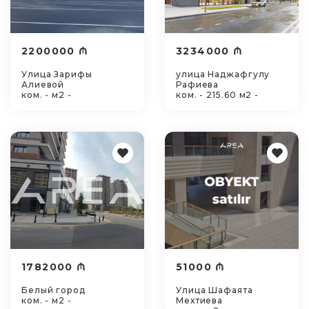
2200000 ₼
3234000 ₼
Улица Зарифы
улица Наджафгулу
Алиевой
Рафиева
ком. - м2 -
ком. - 215.60 м2 -
1782000 ₼
51000 ₼
Белый город
Улица Шафаята
ком. - м2 -
Мехтиева