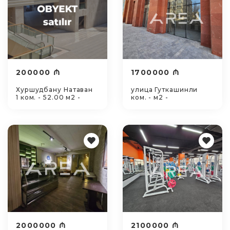
200000 ₼
1700000 ₼
Хуршудбану Натаван
улица Гуткашинли
1 ком. - 52.00 м2 -
ком. - м2 -
2000000 ₼
2100000 ₼