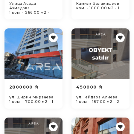
Улица Асада
Камиль Балакишиев
Ахмедова
ком. - 1000.00 м2 - 1
1 ком. - 266.00 м2 -
2800000 ₼
450000 ₼
ул. Ширин Мирзаева
ул. Гейдара Алиева
1 ком. - 700.00 м2 - 1
1 ком. - 187.00 м2 - 2