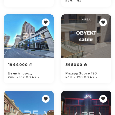
ком. - м2 -
1944000 ₼
595000 ₼
Белый город
Рихард Зорге 120
ком. - 162.00 м2 -
ком. - 170.00 м2 -