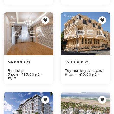
540000 ₼
1500000 ₼
Bül-bül pr.
Teymur Əliyev küçəsi
3 ком. - 183.00 м2 -
6 ком. - 410.00 м2 -
12/19