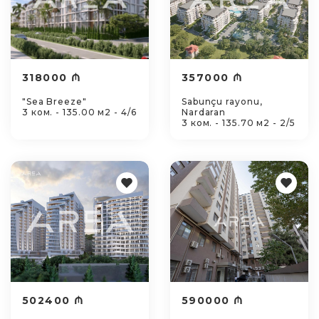
318000 ₼
357000 ₼
"Sea Breeze"
Sabunçu rayonu,
3 ком. - 135.00 м2 - 4/6
Nardaran
3 ком. - 135.70 м2 - 2/5
502400 ₼
590000 ₼