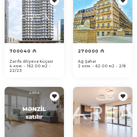
700040 ₼
270000 ₼
Zərifə Əliyeva küçəsi
Ağ Şəhər
4 ком. - 162.00 м2 -
2 ком. - 62.00 м2 - 2/8
22/23