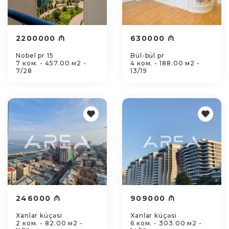
2200000 ₼
630000 ₼
Nobel pr 15
Bül-bül pr
7 ком. - 457.00 м2 -
4 ком. - 188.00 м2 -
7/28
13/19
246000 ₼
909000 ₼
Xanlar küçəsi
Xanlar küçəsi
2 ком. - 82.00 м2 -
6 ком. - 303.00 м2 -