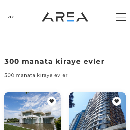
az
300 manata kiraye evler
300 manata kiraye evler