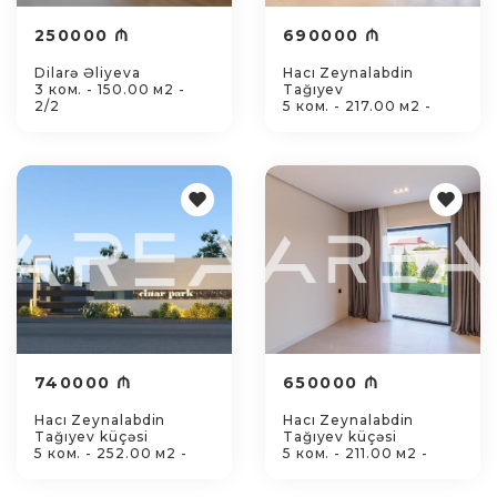
250000 ₼
690000 ₼
Dilarə Əliyeva
Hacı Zeynalabdin
3 ком. - 150.00 м2 -
Tağıyev
2/2
5 ком. - 217.00 м2 -
740000 ₼
650000 ₼
Hacı Zeynalabdin
Hacı Zeynalabdin
Tağıyev küçəsi
Tağıyev küçəsi
5 ком. - 252.00 м2 -
5 ком. - 211.00 м2 -