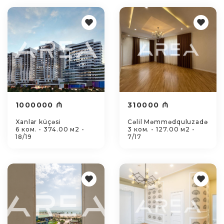
1000000 ₼
310000 ₼
Xanlar küçəsi
Cəlil Məmmədquluzadə
6 ком. - 374.00 м2 -
3 ком. - 127.00 м2 -
18/19
7/17