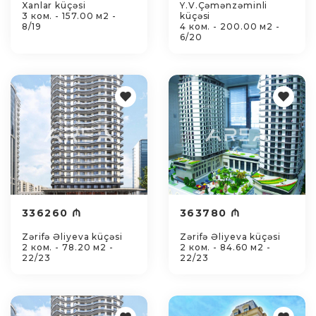
Xanlar küçəsi
Y.V.Çəmənzəminli
3 ком. - 157.00 м2 -
küçəsi
8/19
4 ком. - 200.00 м2 -
6/20
336260 ₼
363780 ₼
Zərifə Əliyeva küçəsi
Zərifə Əliyeva küçəsi
2 ком. - 78.20 м2 -
2 ком. - 84.60 м2 -
22/23
22/23